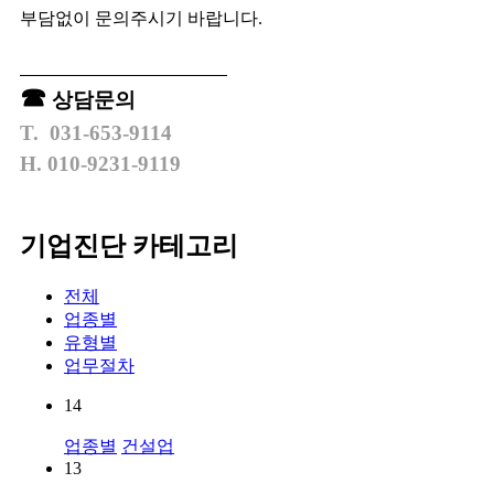
부담없이 문의주시기 바랍니다.
​
☎
상담문의
T. 031-653-9114
H. 010-9231-9119
기업진단 카테고리
전체
업종별
유형별
업무절차
14
업종별
건설업
13