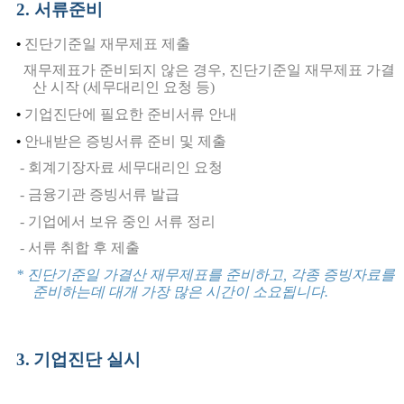
2
. 서류
준비
진단기준일 재무제표 제출
•
재무제표가
준비되지 않은 경우, 진단기준일 재무제표 가결
산 시작 (세무대리인 요청 등)
기업진단에 필요한 준비서류 안내
•
안내받은 증빙서류 준비 및 제출
•
- 회계기장자료 세무대리인 요청
- 금융기관 증빙서류 발급
- 기업에서 보유 중인 서류 정리
- 서류 취합 후 제출
* 진단기준일 가결산 재무제표를 준비하고, 각종 증빙자료를
준비하는데
대개
가장 많은 시간이 소요됩니다.
3
.
기업진단 실시