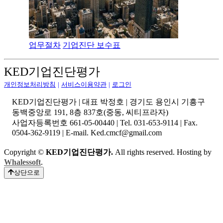
업무절차
기업진단 보수표
KED기업진단평가
개인정보처리방침
|
서비스이용약관
|
로그인
KED기업진단평가 | 대표 박정호 | 경기도 용인시 기흥구
동백중앙로 191, 8층 837호(중동, 씨티프라자)
사업자등록번호 661-05-00440 | Tel. 031-653-9114 | Fax.
0504-362-9119 | E-mail. Ked.cmcf@gmail.com
Copyright ©
KED기업진단평가.
All rights reserved. Hosting by
Whalessoft
.
상단으로