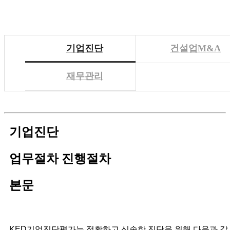
기업진단
건설업M&A
재무관리
기업진단
업무절차
진행절차
본문
KED기업진단평가
는 정확하고 신속한 진단을 위해 다음과 같